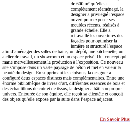
de 600 m² qu’elle a
complètement réaménagé, la
designer a privilégié l’espace
ouvert pour exposer ses
meubles récents, réalisés à
grande échelle. Elle a
retravaillé les ouvertures des
façades pour optimiser la
lumière et structuré l’espace
afin d’aménager des salles de bains, un dépôt, une kitchenette, un
atelier de travail, un showroom et un espace privé. Un concept qui
marie merveilleusement la production à l’exposition. Ce nouveau
site s’impose dans un vaste paysage de béton et met en valeur la
beauté du design. En supprimant les cloisons, la designer a
configuré deux espaces distincts mais complémentaires. Entre une
énorme bibliothèque de livres d’art, différentes essences de bois et
des échantillons de cuir et de tissus, la designer a bâti son propre
univers. Entourée de son équipe, elle reçoit sa clientèle et conçoit
des objets qu’elle expose par la suite dans l’espace adjacent.
En Savoir Plus