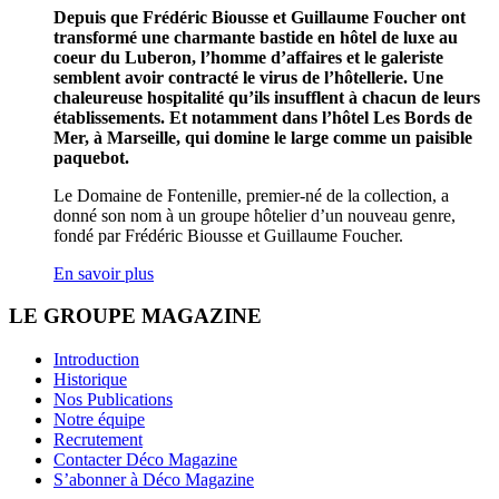
Depuis que Frédéric Biousse et Guillaume Foucher ont
transformé une charmante bastide en hôtel de luxe au
coeur du Luberon, l’homme d’affaires et le galeriste
semblent avoir contracté le virus de l’hôtellerie. Une
chaleureuse hospitalité qu’ils insufflent à chacun de leurs
établissements. Et notamment dans l’hôtel Les Bords de
Mer, à Marseille, qui domine le large comme un paisible
paquebot.
Le Domaine de Fontenille, premier-né de la collection, a
donné son nom à un groupe hôtelier d’un nouveau genre,
fondé par Frédéric Biousse et Guillaume Foucher.
En savoir plus
LE GROUPE MAGAZINE
Introduction
Historique
Nos Publications
Notre équipe
Recrutement
Contacter Déco Magazine
S’abonner à Déco Magazine