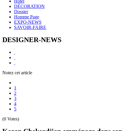
Hôtel
DÉCORATION
Dossier
Homme Page
EXPO-NEWS
SAVOIR-FAIRE
DESIGNER-NEWS
Notez cet article
1
2
3
4
5
(0 Votes)