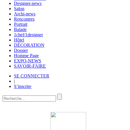
Designer-news
Salon
Archi-news
Rencontres
Portrait
Balade
1chef/1designer
Hôtel
DÉCORATION
Dossier
Homme Page
EXPO-NEWS
SAVOIR-FAIRE
SE CONNECTER
|
S’inscrire