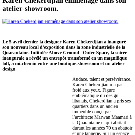
Karen Chekerdjian emménage dans son
atelier-showroom.
Le 5 avril dernier la designer Karen Chekerdjian a inauguré
son nouveau local d’exposition dans la zone industrielle de la
Quarantaine. Intitulée Above Ground | Outer Space, la soirée
inaugurale a révélé un entrepôt transformé en un magnifique
loft, à mi-chemin entre une boutique-showroom et un atelier
design.
Audace, talent et persévérance,
Karen Chekerdjian n’a pas
froid aux yeux. Figure
emblématique du design
libanais, Chekerdjian a pris ses
quartiers dans un ancien
immeuble conçu par
l’architecte Marwan Maamari à
la Quarantaine et qui abritait
durant les années 70 un abattoir
et une tannerie. Sur un espace