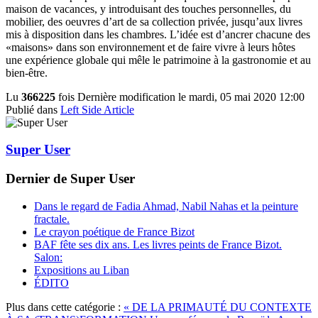
maison de vacances, y introduisant des touches personnelles, du
mobilier, des oeuvres d’art de sa collection privée, jusqu’aux livres
mis à disposition dans les chambres. L’idée est d’ancrer chacune des
«maisons» dans son environnement et de faire vivre à leurs hôtes
une expérience globale qui mêle le patrimoine à la gastronomie et au
bien-être.
Lu
366225
fois
Dernière modification le mardi, 05 mai 2020 12:00
Publié dans
Left Side Article
Super User
Dernier de Super User
Dans le regard de Fadia Ahmad, Nabil Nahas et la peinture
fractale.
Le crayon poétique de France Bizot
BAF fête ses dix ans. Les livres peints de France Bizot.
Salon:
Expositions au Liban
ÉDITO
Plus dans cette catégorie :
« DE LA PRIMAUTÉ DU CONTEXTE