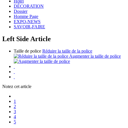
Hôtel
DÉCORATION
Dossier
Homme Page
EXPO-NEWS
SAVOIR-FAIRE
Left Side Article
Taille de police
Réduire la taille de la police
Augmenter la taille de police
Notez cet article
1
2
3
4
5