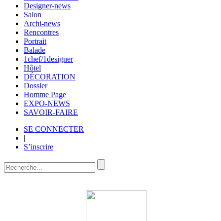
Designer-news
Salon
Archi-news
Rencontres
Portrait
Balade
1chef/1designer
Hôtel
DÉCORATION
Dossier
Homme Page
EXPO-NEWS
SAVOIR-FAIRE
SE CONNECTER
|
S’inscrire