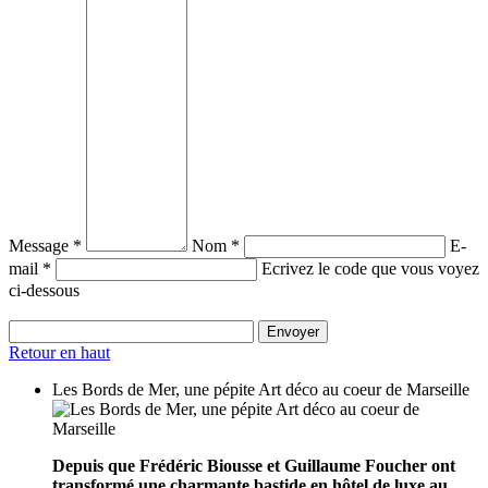
Message *
Nom *
E-
mail *
Ecrivez le code que vous voyez
ci-dessous
Retour en haut
Les Bords de Mer, une pépite Art déco au coeur de Marseille
Depuis que Frédéric Biousse et Guillaume Foucher ont
transformé une charmante bastide en hôtel de luxe au