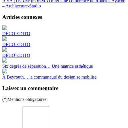
À SA (TRANS)FORMATION Une conférence de Roueïda Ayache
– Architecture-Studio
Articles connexes
DÉCO EDITO
DÉCO EDITO
DÉCO EDITO
Six degrés de séparation… Une matrice esthétique
À Beyrouth… la communauté du design se mobilise
Laissez un commentaire
(*)Mentions obligatoires