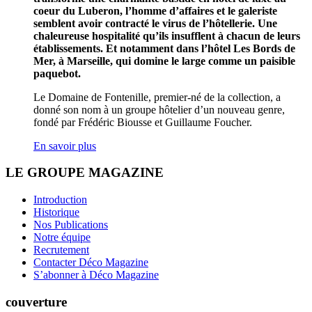
coeur du Luberon, l’homme d’affaires et le galeriste
semblent avoir contracté le virus de l’hôtellerie. Une
chaleureuse hospitalité qu’ils insufflent à chacun de leurs
établissements. Et notamment dans l’hôtel Les Bords de
Mer, à Marseille, qui domine le large comme un paisible
paquebot.
Le Domaine de Fontenille, premier-né de la collection, a
donné son nom à un groupe hôtelier d’un nouveau genre,
fondé par Frédéric Biousse et Guillaume Foucher.
En savoir plus
LE GROUPE MAGAZINE
Introduction
Historique
Nos Publications
Notre équipe
Recrutement
Contacter Déco Magazine
S’abonner à Déco Magazine
couverture