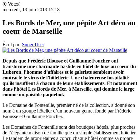
(0 Votes)
mercredi, 19 juin 2019 15:18
Les Bords de Mer, une pépite Art déco au
coeur de Marseille
Écrit par
Super User
Depuis que Frédéric Biousse et Guillaume Foucher ont
transformé une charmante bastide en hôtel de luxe au coeur du
Luberon, l’homme d’affaires et le galeriste semblent avoir
contracté le virus de l’hôtellerie. Une chaleureuse hospitalité
qu’ils insufflent à chacun de leurs établissements. Et notamment
dans l’hôtel Les Bords de Mer, à Marseille, qui domine le large
comme un paisible paquebot.
Le Domaine de Fontenille, premier-né de la collection, a donné son
nom à un groupe hôtelier d’un nouveau genre, fondé par Frédéric
Biousse et Guillaume Foucher.
Les Domaines de Fontenille sont des boutiques hôtels, plus proches
de l’élégante maison de famille que du simple établissement hôtelier.
Le tandem de propriétaires a conçu chaque hôtel comme sa propre