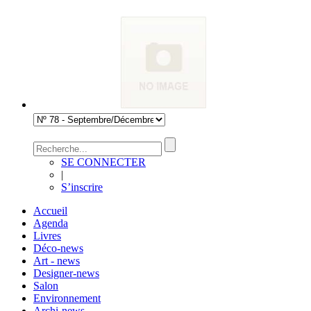
SE CONNECTER
|
S’inscrire
Accueil
Agenda
Livres
Déco-news
Art - news
Designer-news
Salon
Environnement
Archi-news