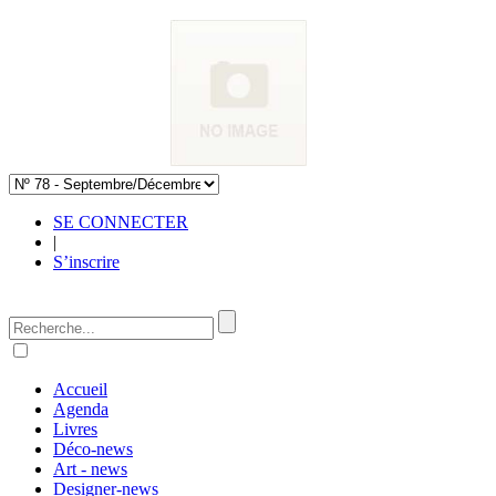
SE CONNECTER
|
S’inscrire
Accueil
Agenda
Livres
Déco-news
Art - news
Designer-news