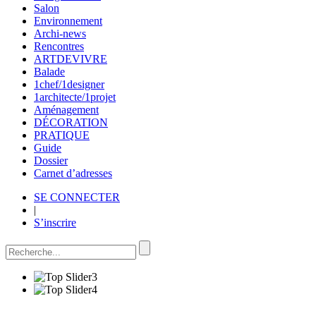
Salon
Environnement
Archi-news
Rencontres
ARTDEVIVRE
Balade
1chef/1designer
1architecte/1projet
Aménagement
DÉCORATION
PRATIQUE
Guide
Dossier
Carnet d’adresses
SE CONNECTER
|
S’inscrire