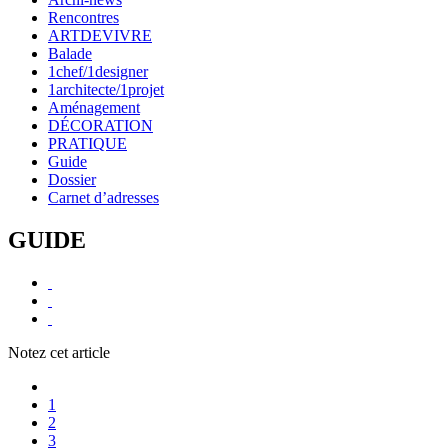
Rencontres
ARTDEVIVRE
Balade
1chef/1designer
1architecte/1projet
Aménagement
DÉCORATION
PRATIQUE
Guide
Dossier
Carnet d’adresses
GUIDE
Notez cet article
1
2
3