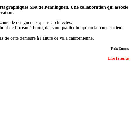
 arts graphiques Met de Penninghen. Une collaboration qui associe
ration.
ine de designers et quatre architectes.
bord de l’océan à Porto, dans un quartier huppé où la haute société
de cette demeure à l’allure de villa californienne.
Rola Cusson
Lire la suite