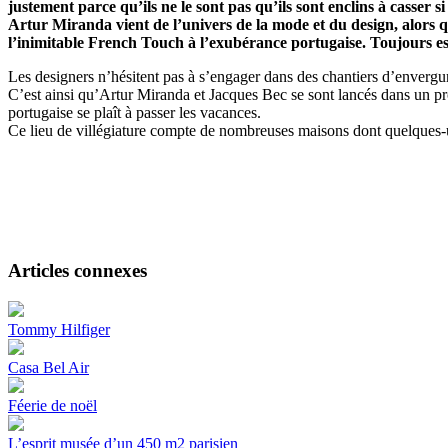
justement parce qu’ils ne le sont pas qu’ils sont enclins à casser si
Artur Miranda vient de l’univers de la mode et du design, alors 
l’inimitable French Touch à l’exubérance portugaise. Toujours es
Les designers n’hésitent pas à s’engager dans des chantiers d’envergu
C’est ainsi qu’Artur Miranda et Jacques Bec se sont lancés dans un pro
portugaise se plaît à passer les vacances.
Ce lieu de villégiature compte de nombreuses maisons dont quelques-un
Articles connexes
Tommy Hilfiger
Casa Bel Air
Féerie de noël
L’esprit musée d’un 450 m2 parisien