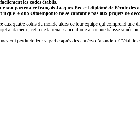
 facilement les codes établis.
que son partenaire français Jacques Bec est diplômé de l’école des
t-il que le duo Oitoemponto ne se cantonne pas aux projets de déco
re aux quatre coins du monde aidés de leur équipe qui comprend une diza
jet audacieux; celui de la renaissance d’une ancienne bâtisse située au 
es ont perdu de leur superbe après des années d’abandon. C’était le cas 